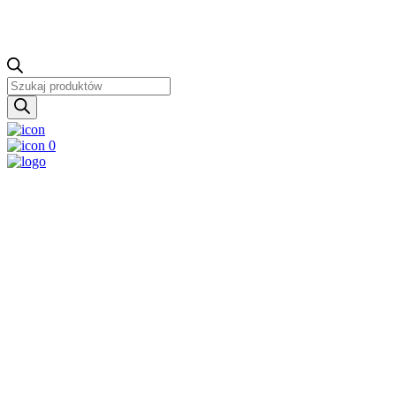
Wyszukiwarka
produktów
0