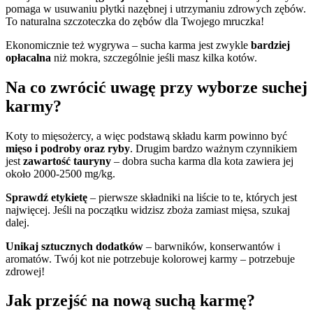
pomaga w usuwaniu płytki nazębnej i utrzymaniu zdrowych zębów.
To naturalna szczoteczka do zębów dla Twojego mruczka!
Ekonomicznie też wygrywa – sucha karma jest zwykle
bardziej
opłacalna
niż mokra, szczególnie jeśli masz kilka kotów.
Na co zwrócić uwagę przy wyborze suchej
karmy?
Koty to mięsożercy, a więc podstawą składu karm powinno być
mięso i podroby oraz ryby
. Drugim bardzo ważnym czynnikiem
jest
zawartość tauryny
– dobra sucha karma dla kota zawiera jej
około 2000-2500 mg/kg.
Sprawdź etykietę
– pierwsze składniki na liście to te, których jest
najwięcej. Jeśli na początku widzisz zboża zamiast mięsa, szukaj
dalej.
Unikaj sztucznych dodatków
– barwników, konserwantów i
aromatów. Twój kot nie potrzebuje kolorowej karmy – potrzebuje
zdrowej!
Jak przejść na nową suchą karmę?