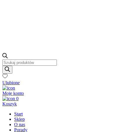
Wyszukiwarka
produktów
Ulubione
Moje konto
0
Koszyk
Start
Sklep
O nas
Porady