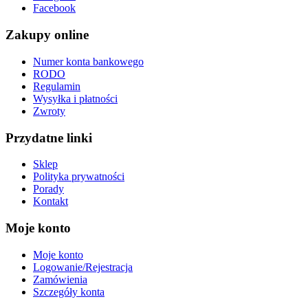
Facebook
Zakupy online
Numer konta bankowego
RODO
Regulamin
Wysyłka i płatności
Zwroty
Przydatne linki
Sklep
Polityka prywatności
Porady
Kontakt
Moje konto
Moje konto
Logowanie/Rejestracja
Zamówienia
Szczegóły konta