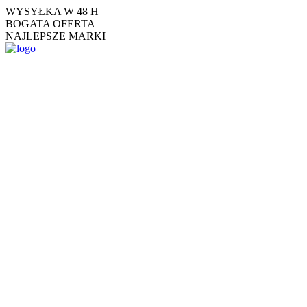
Skip
WYSYŁKA W 48 H
to
BOGATA OFERTA
the
NAJLEPSZE MARKI
content