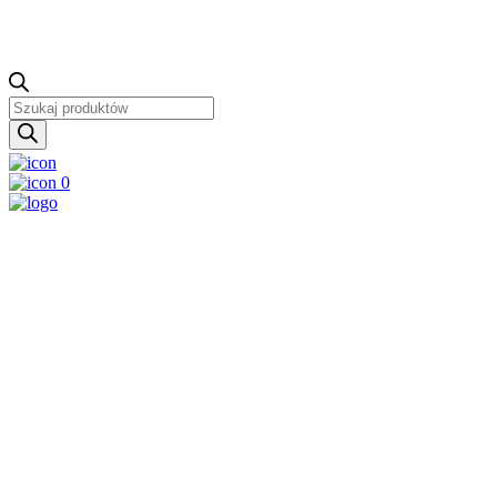
Wyszukiwarka
produktów
0