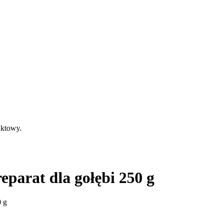
aktowy.
eparat dla gołębi 250 g
0 g