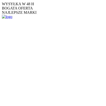
Skip
WYSYŁKA W 48 H
to
BOGATA OFERTA
the
NAJLEPSZE MARKI
content