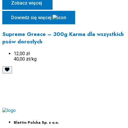
Zobacz więcej
Dowiedz się więcej
Supreme Greece – 300g Karma dla wszystkich
psów dorosłych
12,00 zł
40,00 zł/kg
Blattin Polska Sp. z o.o.