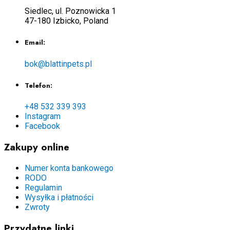
Siedlec, ul. Poznowicka 1
47-180 Izbicko, Poland
Email:
bok@blattinpets.pl
Telefon:
+48 532 339 393
Instagram
Facebook
Zakupy online
Numer konta bankowego
RODO
Regulamin
Wysyłka i płatności
Zwroty
Przydatne linki