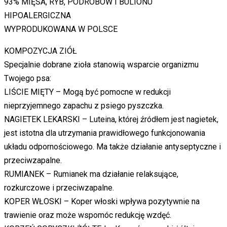
93% MIĘSA, RYB, PODROBÓW I BULIONU
HIPOALERGICZNA
WYPRODUKOWANA W POLSCE
KOMPOZYCJA ZIÓŁ
Specjalnie dobrane zioła stanowią wsparcie organizmu
Twojego psa:
LIŚCIE MIĘTY – Mogą być pomocne w redukcji
nieprzyjemnego zapachu z psiego pyszczka.
NAGIETEK LEKARSKI – Luteina, której źródłem jest nagietek,
jest istotna dla utrzymania prawidłowego funkcjonowania
układu odpornościowego. Ma także działanie antyseptyczne i
przeciwzapalne.
RUMIANEK – Rumianek ma działanie relaksujące,
rozkurczowe i przeciwzapalne.
KOPER WŁOSKI – Koper włoski wpływa pozytywnie na
trawienie oraz może wspomóc redukcję wzdęć.