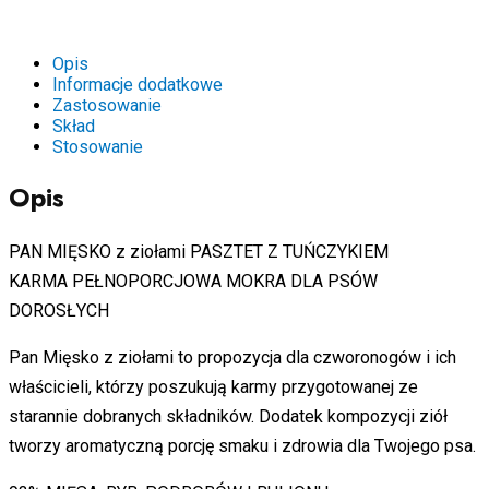
z
ziołami
-
Opis
400
Informacje dodatkowe
g
Zastosowanie
Skład
Stosowanie
Opis
PAN MIĘSKO z ziołami PASZTET Z TUŃCZYKIEM
KARMA PEŁNOPORCJOWA MOKRA DLA PSÓW
DOROSŁYCH
Pan Mięsko z ziołami to propozycja dla czworonogów i ich
właścicieli, którzy poszukują karmy przygotowanej ze
starannie dobranych składników. Dodatek kompozycji ziół
tworzy aromatyczną porcję smaku i zdrowia dla Twojego psa.